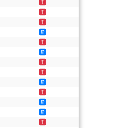
中
中
中
错
中
错
中
中
错
中
错
错
中