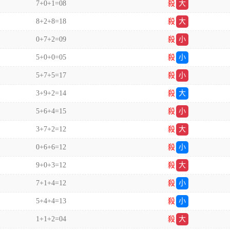
7+0+1=08
殺
大
单
8+2+8=18
殺
大
单
0+7+2=09
殺
小
双
5+0+0=05
殺
小
单
5+7+5=17
殺
小
双
3+9+2=14
殺
大
双
5+6+4=15
殺
小
单
3+7+2=12
殺
大
双
0+6+6=12
殺
小
双
9+0+3=12
殺
大
单
7+1+4=12
殺
小
双
5+4+4=13
殺
小
单
1+1+2=04
殺
大