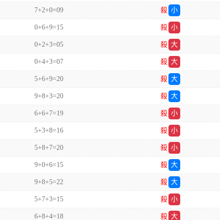
单
7+2+0=09
殺
小
单
0+6+9=15
殺
小
单
0+2+3=05
殺
大
单
0+4+3=07
殺
大
单
5+6+9=20
殺
大
双
9+8+3=20
殺
大
双
6+6+7=19
殺
小
双
5+3+8=16
殺
小
双
5+8+7=20
殺
小
单
9+0+6=15
殺
大
单
9+8+5=22
殺
大
双
5+7+3=15
殺
小
双
6+8+4=18
殺
大