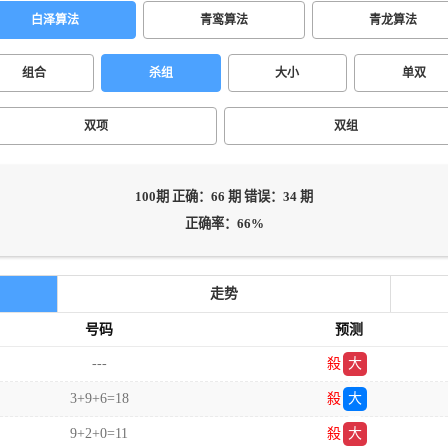
白泽算法
青鸾算法
青龙算法
组合
杀组
大小
单双
双项
双组
100期 正确：66 期 错误：34 期
正确率：66%
走势
号码
预测
---
殺
大
单
3+9+6=18
殺
大
双
9+2+0=11
殺
大