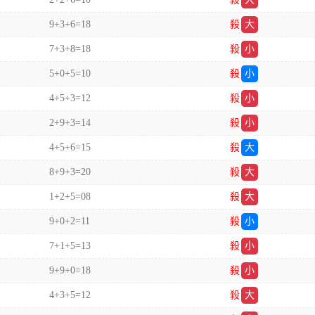
单
9+3+6=18
殺
大
单
7+3+8=18
殺
小
双
5+0+5=10
殺
小
双
4+5+3=12
殺
小
单
2+9+3=14
殺
小
双
4+5+6=15
殺
大
单
8+9+3=20
殺
大
单
1+2+5=08
殺
大
双
9+0+2=11
殺
小
单
7+1+5=13
殺
小
双
9+9+0=18
殺
小
双
4+3+5=12
殺
大
双