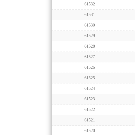
61532
61531
61530
61529
61528
61527
61526
61525
61524
61523
61522
61521
61520