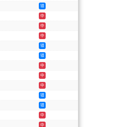
错
中
中
中
错
错
中
中
中
错
错
中
中