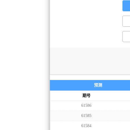
预测
期号
61586
61585
61584