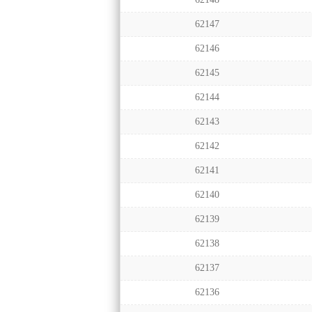
62147
62146
62145
62144
62143
62142
62141
62140
62139
62138
62137
62136