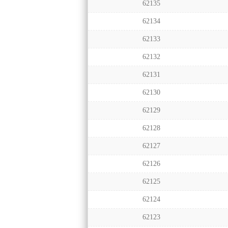
62135
62134
62133
62132
62131
62130
62129
62128
62127
62126
62125
62124
62123