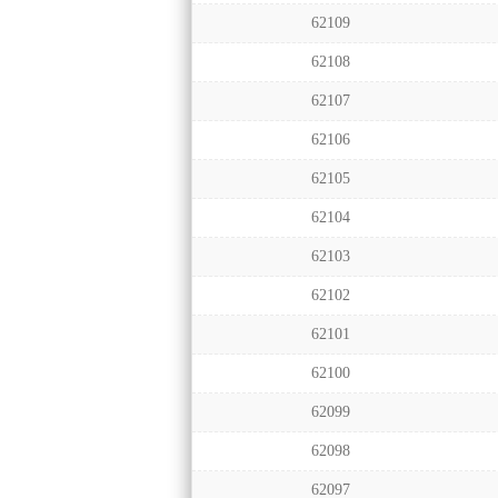
62109
62108
62107
62106
62105
62104
62103
62102
62101
62100
62099
62098
62097