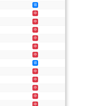
错
中
中
中
中
中
中
错
中
中
中
中
中