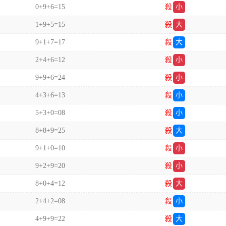
双
0+9+6=15
殺
小
单
1+9+5=15
殺
大
双
9+1+7=17
殺
大
单
2+4+6=12
殺
小
单
9+9+6=24
殺
小
单
4+3+6=13
殺
小
单
5+3+0=08
殺
小
双
8+8+9=25
殺
大
单
9+1+0=10
殺
小
单
9+2+9=20
殺
小
单
8+0+4=12
殺
大
双
2+4+2=08
殺
小
双
4+9+9=22
殺
大