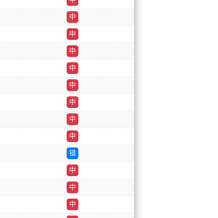
中
中
中
中
中
中
中
中
错
中
中
中