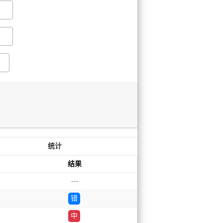
统计
结果
---
错
中