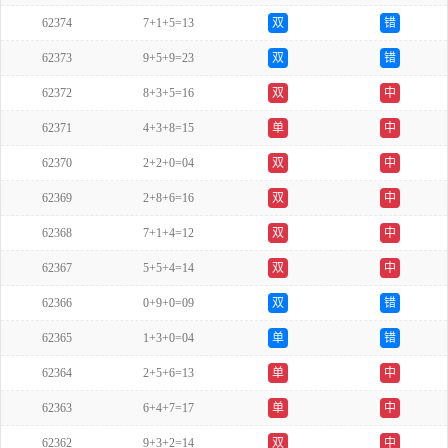
62374
7+1+5=13
双
错
62373
9+5+9=23
双
错
62372
8+3+5=16
双
中
62371
4+3+8=15
单
中
62370
2+2+0=04
双
中
62369
2+8+6=16
双
中
62368
7+1+4=12
双
中
62367
5+5+4=14
双
中
62366
0+9+0=09
双
错
62365
1+3+0=04
单
错
62364
2+5+6=13
单
中
62363
6+4+7=17
单
中
62362
9+3+2=14
双
中