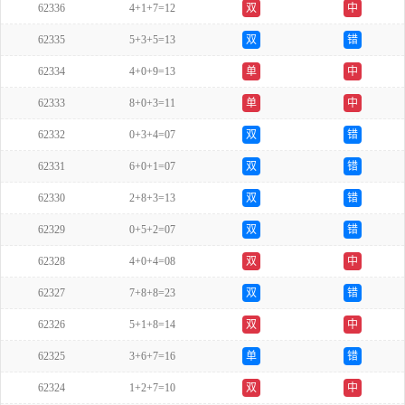
62336
4+1+7=12
双
中
62335
5+3+5=13
双
错
62334
4+0+9=13
单
中
62333
8+0+3=11
单
中
62332
0+3+4=07
双
错
62331
6+0+1=07
双
错
62330
2+8+3=13
双
错
62329
0+5+2=07
双
错
62328
4+0+4=08
双
中
62327
7+8+8=23
双
错
62326
5+1+8=14
双
中
62325
3+6+7=16
单
错
62324
1+2+7=10
双
中