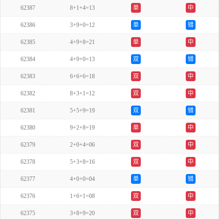
62387
8+1+4=13
单
中
62386
3+9+0=12
单
错
62385
4+9+8=21
单
中
62384
4+9+0=13
双
错
62383
6+6+6=18
双
中
62382
8+3+1=12
双
中
62381
5+5+9=19
双
错
62380
9+2+8=19
单
中
62379
2+0+4=06
双
中
62378
5+3+8=16
双
中
62377
4+0+0=04
单
错
62376
1+6+1=08
双
中
62375
3+8+9=20
双
中