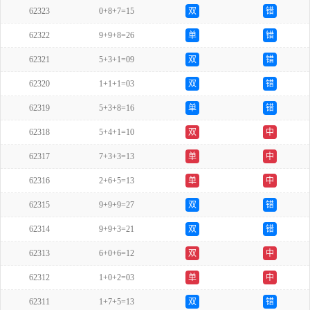
62323
0+8+7=15
双
错
62322
9+9+8=26
单
错
62321
5+3+1=09
双
错
62320
1+1+1=03
双
错
62319
5+3+8=16
单
错
62318
5+4+1=10
双
中
62317
7+3+3=13
单
中
62316
2+6+5=13
单
中
62315
9+9+9=27
双
错
62314
9+9+3=21
双
错
62313
6+0+6=12
双
中
62312
1+0+2=03
单
中
62311
1+7+5=13
双
错