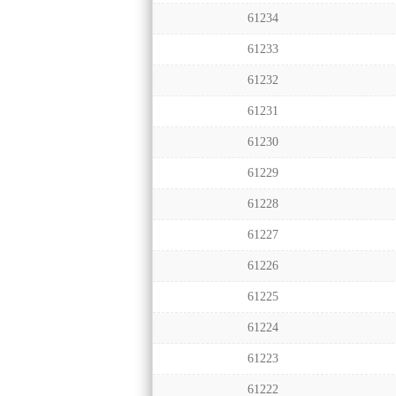
61234
61233
61232
61231
61230
61229
61228
61227
61226
61225
61224
61223
61222