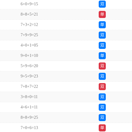
6+0+9=15
双
8+8+5=21
单
7+3+2=12
单
7+9+9=25
双
4+0+1=05
双
9+0+1=10
单
5+9+6=20
双
9+5+9=23
双
7+8+7=22
双
3+8+0=11
双
4+6+1=11
双
8+8+9=25
双
7+0+6=13
单