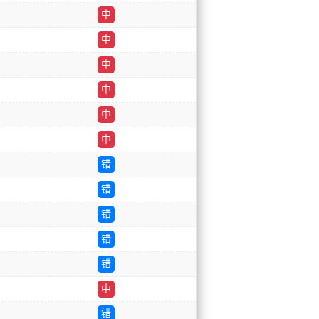
中
中
中
中
中
中
错
错
错
错
错
中
错