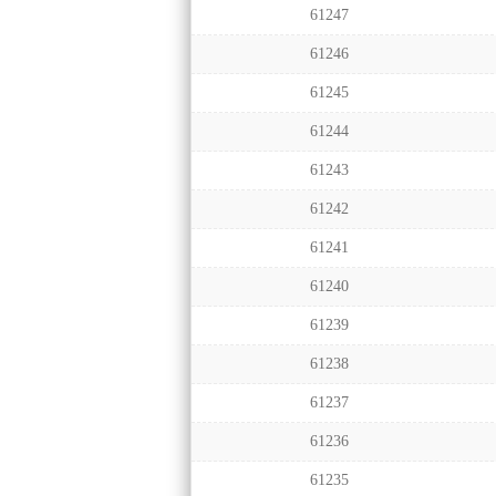
61247
61246
61245
61244
61243
61242
61241
61240
61239
61238
61237
61236
61235