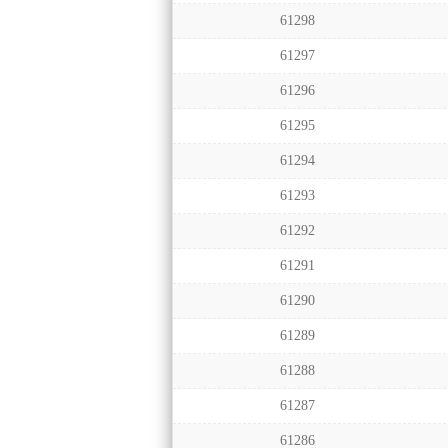
61298
61297
61296
61295
61294
61293
61292
61291
61290
61289
61288
61287
61286