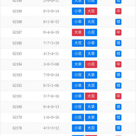
62190
2+9+0=11
大单
小双
错
62189
0+5+9=14
小单
大双
中
62188
8+1+6=15
小单
大双
错
62187
9+4+6=19
大单
小双
中
62186
7+7+5=19
大双
小单
错
62185
4+3+4=11
小双
大单
错
62184
3+0+5=08
大单
小双
中
62183
7+9+8=24
小双
大单
错
62182
0+5+1=06
小单
大双
错
62181
3+7+6=16
小单
大双
中
62180
9+4+0=13
小双
大单
错
62179
1+6+9=16
小双
大单
错
62178
4+5+3=12
小单
大双
错