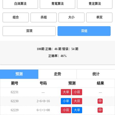
白泽算法
青鸾算法
青龙算法
组合
杀组
大小
单双
双项
双组
100期 正确：46 期 错误：54 期
正确率：46%
预测
走势
统计
期号
号码
预测
结果
62231
---
大单
小双
---
62230
2+6+8=16
小单
大双
中
62229
6+1+1=08
小双
大单
中