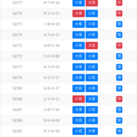
62177
0+7+9=16
小单
大双
中
62176
9+2+4=15
大单
小双
中
62175
1+9+8=18
大单
小双
错
62174
4+5+4=13
大单
小双
错
62173
4+9+5=18
小单
大双
中
62172
5+0+3=08
大双
小单
错
62171
4+3+9=16
大单
小双
错
62170
6+2+3=11
大单
小双
错
62169
6+8+3=17
大双
小单
错
62168
2+1+9=12
小双
大单
中
62167
1+8+7=16
大单
小双
错
62166
0+0+4=04
大双
小单
错
62165
9+1+6=16
小双
大单
错