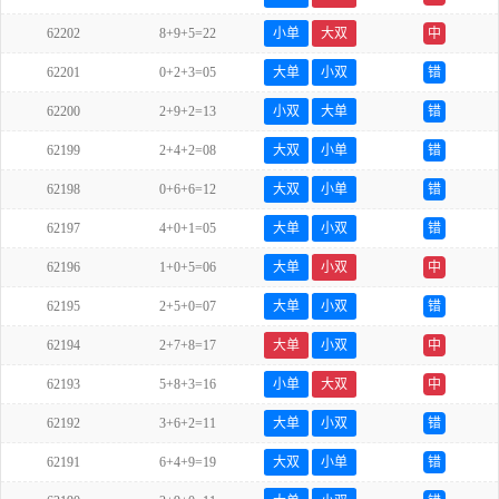
62202
8+9+5=22
小单
大双
中
62201
0+2+3=05
大单
小双
错
62200
2+9+2=13
小双
大单
错
62199
2+4+2=08
大双
小单
错
62198
0+6+6=12
大双
小单
错
62197
4+0+1=05
大单
小双
错
62196
1+0+5=06
大单
小双
中
62195
2+5+0=07
大单
小双
错
62194
2+7+8=17
大单
小双
中
62193
5+8+3=16
小单
大双
中
62192
3+6+2=11
大单
小双
错
62191
6+4+9=19
大双
小单
错