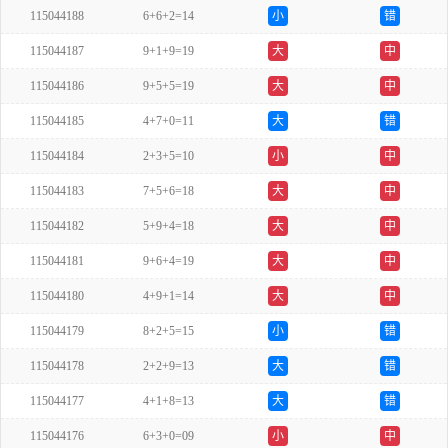
115044188
6+6+2=14
小
错
115044187
9+1+9=19
大
中
115044186
9+5+5=19
大
中
115044185
4+7+0=11
大
错
115044184
2+3+5=10
小
中
115044183
7+5+6=18
大
中
115044182
5+9+4=18
大
中
115044181
9+6+4=19
大
中
115044180
4+9+1=14
大
中
115044179
8+2+5=15
小
错
115044178
2+2+9=13
大
错
115044177
4+1+8=13
大
错
115044176
6+3+0=09
小
中