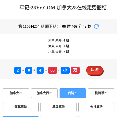
牢记:28Yc.COM 加拿大28在线走势图结果网/加拿大28组合预测结果查询-专业的pc加拿大预测网站
第
115044254
期 距下期：
06
时
406
分
42
秒
大单
未开:
4
期
大双
未开:
1
期
小单
未开:
2
期
2
0
4
06
小
双
咪牌
+
+
=
-
加拿大28
加拿大西28
台湾28
比特币28
狂尊算法
黑马算法
大神算法