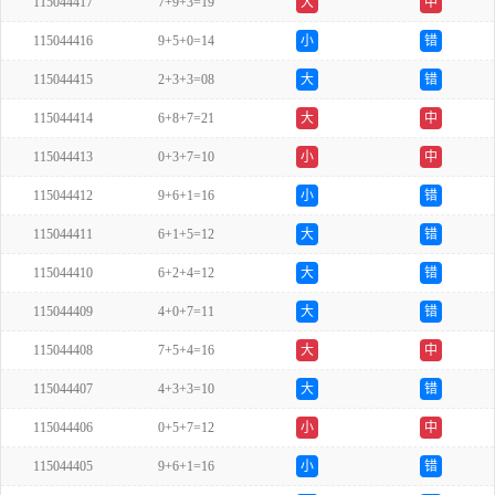
115044417
7+9+3=19
大
中
115044416
9+5+0=14
小
错
115044415
2+3+3=08
大
错
115044414
6+8+7=21
大
中
115044413
0+3+7=10
小
中
115044412
9+6+1=16
小
错
115044411
6+1+5=12
大
错
115044410
6+2+4=12
大
错
115044409
4+0+7=11
大
错
115044408
7+5+4=16
大
中
115044407
4+3+3=10
大
错
115044406
0+5+7=12
小
中
115044405
9+6+1=16
小
错