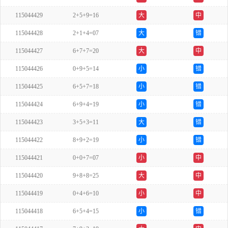
115044429
2+5+9=16
大
中
115044428
2+1+4=07
大
错
115044427
6+7+7=20
大
中
115044426
0+9+5=14
小
错
115044425
6+5+7=18
小
错
115044424
6+9+4=19
小
错
115044423
3+5+3=11
大
错
115044422
8+9+2=19
小
错
115044421
0+0+7=07
小
中
115044420
9+8+8=25
大
中
115044419
0+4+6=10
小
中
115044418
6+5+4=15
小
错