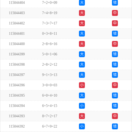
115044404
7+2+0=09
大
错
115044403
7+4+8=19
大
中
115044402
7+3+7=17
大
中
115044401
0+3+8=11
大
错
115044400
2+8+6=16
大
中
115044399
5+0+1=06
大
错
115044398
2+8+2=12
大
错
115044397
9+1+3=13
大
错
115044396
3+0+0=03
小
中
115044395
6+0+4=10
大
错
115044394
6+5+4=15
小
错
115044393
8+7+2=17
大
中
115044392
6+7+9=22
小
错