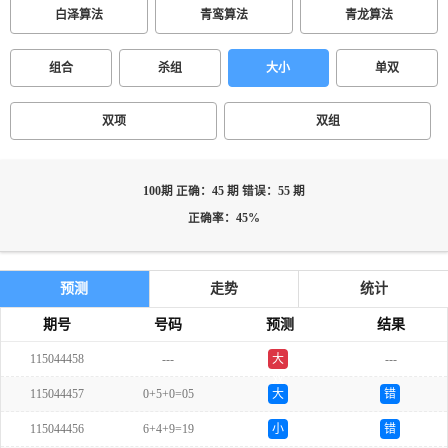
白泽算法
青鸾算法
青龙算法
组合
杀组
大小
单双
双项
双组
100期 正确：45 期 错误：55 期
正确率：45%
预测
走势
统计
期号
号码
预测
结果
115044458
---
大
---
双
115044457
0+5+0=05
大
错
115044456
6+4+9=19
小
错