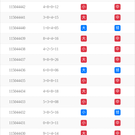
115044442
4+8+0=12
小
中
115044441
3+8+4=15
大
中
115044440
1+0+4=05
大
错
115044439
8+4+4=16
大
中
115044438
4+2+5=11
小
中
115044437
9+8+9=26
大
中
115044436
6+0+0=06
大
错
115044435
3+0+8=11
小
中
115044434
4+6+8=18
大
中
115044433
5+3+0=08
小
中
115044432
3+8+5=16
小
错
115044431
0+8+3=11
小
中
115044430
9+1+4=14
大
中