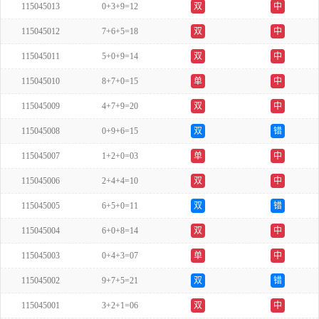
115045013
0+3+9=12
双
中
115045012
7+6+5=18
双
中
115045011
5+0+9=14
双
中
115045010
8+7+0=15
单
中
115045009
4+7+9=20
双
中
115045008
0+9+6=15
双
错
115045007
1+2+0=03
单
中
115045006
2+4+4=10
双
中
115045005
6+5+0=11
双
错
115045004
6+0+8=14
双
中
115045003
0+4+3=07
单
中
115045002
9+7+5=21
双
错
115045001
3+2+1=06
双
中