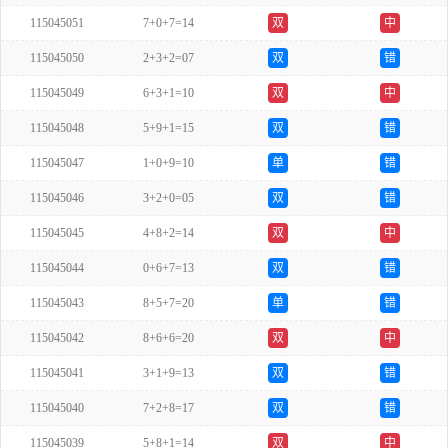
115045051
7+0+7=14
双
中
115045050
2+3+2=07
双
错
115045049
6+3+1=10
双
中
115045048
5+9+1=15
双
错
115045047
1+0+9=10
单
错
115045046
3+2+0=05
双
错
115045045
4+8+2=14
双
中
115045044
0+6+7=13
双
错
115045043
8+5+7=20
单
错
115045042
8+6+6=20
双
中
115045041
3+1+9=13
双
错
115045040
7+2+8=17
双
错
115045039
5+8+1=14
双
中