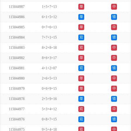
115044987
1+5+7=13
单
中
115044986
6+1+5=12
单
错
115044985
0+7+6=13
单
中
115044984
7+7+1=15
双
错
115044983
8+2+8=18
双
中
115044982
8+6+3=17
单
中
115044981
4+1+2=07
双
错
115044980
2+6+5=13
单
中
115044979
0+6+9=15
单
中
115044978
2+5+9=16
单
错
115044977
5+3+4=12
双
中
115044976
0+8+7=15
双
错
115044975
9+5+4=18
双
中