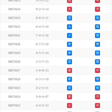
08070435
5+5+2=12
双
中
08070434
9+2+3=14
大
中
08070433
9+0+2=11
双
错
08070432
4+4+2=10
大
错
08070431
7+4+5=16
小
错
08070430
6+7+5=18
单
错
08070429
4+5+5=14
单
错
08070428
3+5+7=15
双
错
08070427
1+6+6=13
单
中
08070426
6+3+1=10
单
错
08070425
4+2+5=11
双
错
08070424
3+0+4=07
单
中
08070423
4+4+5=13
小
中