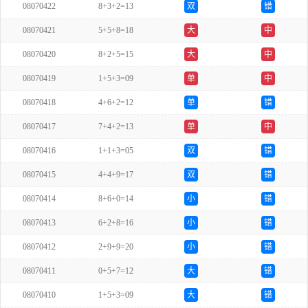
08070422
8+3+2=13
双
错
08070421
5+5+8=18
大
中
08070420
8+2+5=15
大
中
08070419
1+5+3=09
单
中
08070418
4+6+2=12
单
错
08070417
7+4+2=13
单
中
08070416
1+1+3=05
双
错
08070415
4+4+9=17
双
错
08070414
8+6+0=14
小
错
08070413
6+2+8=16
小
错
08070412
2+9+9=20
小
错
08070411
0+5+7=12
大
错
08070410
1+5+3=09
大
错