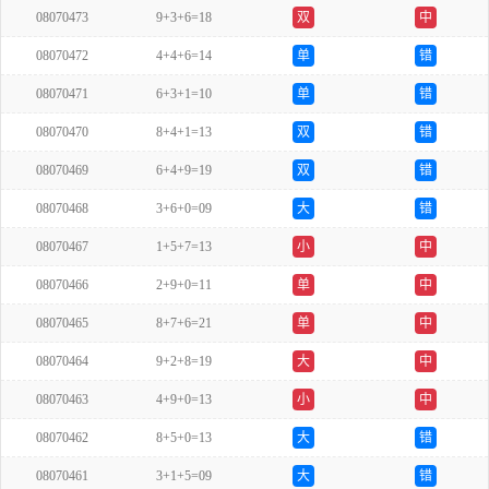
08070473
9+3+6=18
双
中
08070472
4+4+6=14
单
错
08070471
6+3+1=10
单
错
08070470
8+4+1=13
双
错
08070469
6+4+9=19
双
错
08070468
3+6+0=09
大
错
08070467
1+5+7=13
小
中
08070466
2+9+0=11
单
中
08070465
8+7+6=21
单
中
08070464
9+2+8=19
大
中
08070463
4+9+0=13
小
中
08070462
8+5+0=13
大
错
08070461
3+1+5=09
大
错