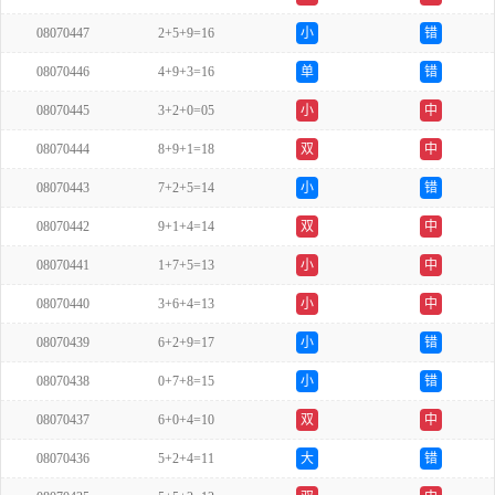
08070447
2+5+9=16
小
错
08070446
4+9+3=16
单
错
08070445
3+2+0=05
小
中
08070444
8+9+1=18
双
中
08070443
7+2+5=14
小
错
08070442
9+1+4=14
双
中
08070441
1+7+5=13
小
中
08070440
3+6+4=13
小
中
08070439
6+2+9=17
小
错
08070438
0+7+8=15
小
错
08070437
6+0+4=10
双
中
08070436
5+2+4=11
大
错