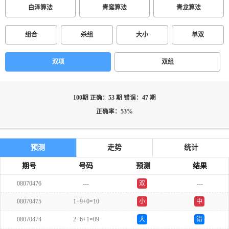
白泽算法
青鸾算法
青龙算法
组合
杀组
大小
单双
双项
双组
100期 正确：53 期 错误：47 期
正确率：53%
预测
走势
统计
期号
号码
预测
结果
08070476
---
双
---
08070475
1+9+0=10
小
中
08070474
2+6+1=09
大
错