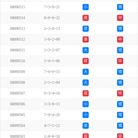
08090515
7+5+9=21
小
错
08090514
8+8+6=22
双
中
08090513
2+3+8=13
双
错
08090512
1+6+2=09
单
中
08090511
2+3+2=07
大
错
08090510
1+4+1=06
双
中
08090509
7+6+0=13
大
错
08090508
2+1+1=04
大
错
08090507
9+3+4=16
双
中
08090506
3+3+9=15
小
错
08090505
7+9+4=20
小
错
08090504
4+7+1=12
单
错
08090503
2+8+8=18
双
中