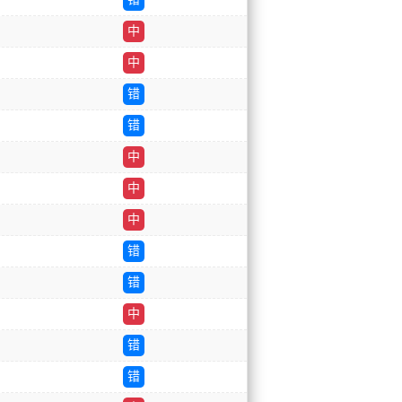
中
中
错
错
中
中
中
错
错
中
错
错