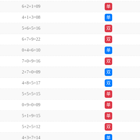
6+2+1=09
单
4+1+3=08
单
5+6+5=16
双
6+7+9=22
双
0+4+6=10
单
7+0+9=16
双
2+7+0=09
双
4+8+5=17
双
5+5+5=15
单
0+9+0=09
单
5+1+9=15
单
5+2+5=12
双
4+3+7=14
单