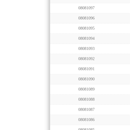
08081097
08081096
08081095
08081094
08081093
08081092
08081091
08081090
08081089
08081088
08081087
08081086
08081085