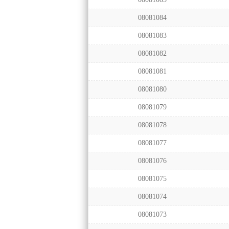
08081084
08081083
08081082
08081081
08081080
08081079
08081078
08081077
08081076
08081075
08081074
08081073