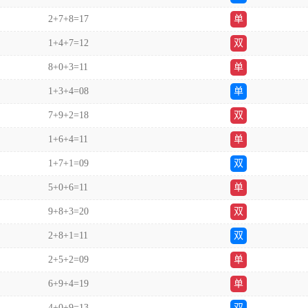
2+7+8=17
单
1+4+7=12
双
8+0+3=11
单
1+3+4=08
单
7+9+2=18
双
1+6+4=11
单
1+7+1=09
双
5+0+6=11
单
9+8+3=20
双
2+8+1=11
双
2+5+2=09
单
6+9+4=19
单
4+0+9=13
双