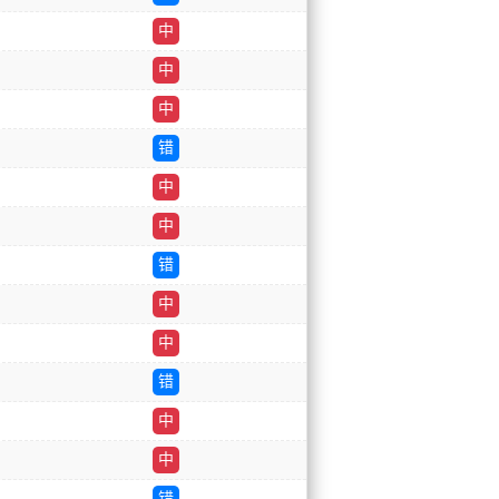
中
中
中
错
中
中
错
中
中
错
中
中
错