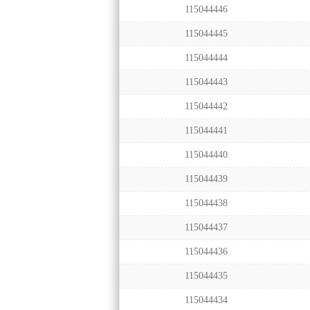
115044446
115044445
115044444
115044443
115044442
115044441
115044440
115044439
115044438
115044437
115044436
115044435
115044434