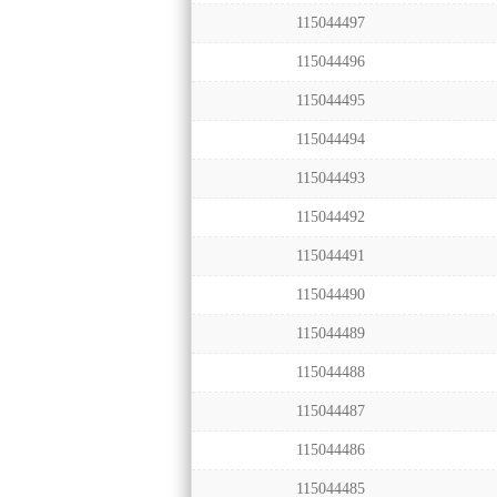
115044497
115044496
115044495
115044494
115044493
115044492
115044491
115044490
115044489
115044488
115044487
115044486
115044485