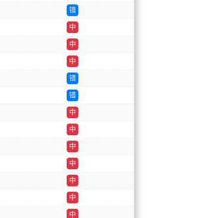
错
中
中
中
错
错
中
中
中
中
中
中
中