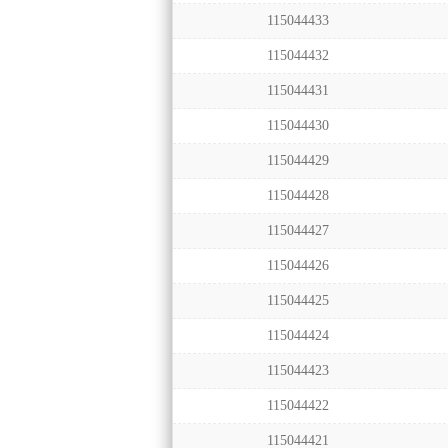
115044433
115044432
115044431
115044430
115044429
115044428
115044427
115044426
115044425
115044424
115044423
115044422
115044421