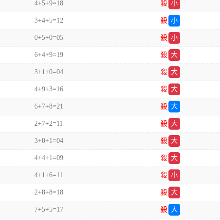
4+5+9=18
殺
小
单
3+4+5=12
殺
小
双
0+5+0=05
殺
小
双
6+4+9=19
殺
大
双
3+1+0=04
殺
大
单
4+9+3=16
殺
大
单
6+7+8=21
殺
大
单
2+7+2=11
殺
大
双
3+0+1=04
殺
大
单
4+4+1=09
殺
大
双
4+1+6=11
殺
小
双
2+8+8=18
殺
大
单
7+5+5=17
殺
大