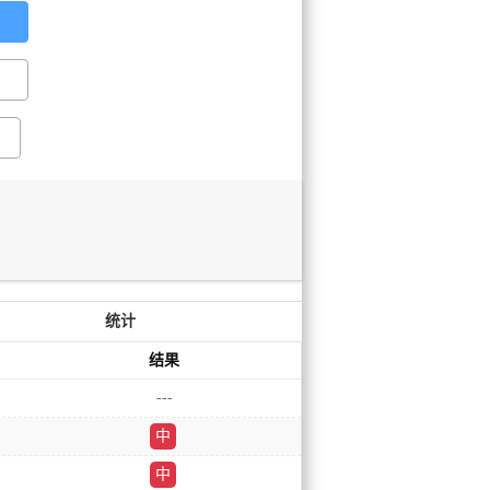
统计
结果
---
中
中