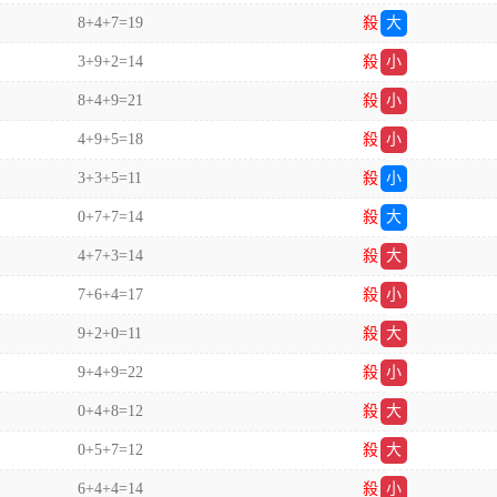
单
8+4+7=19
殺
大
单
3+9+2=14
殺
小
单
8+4+9=21
殺
小
双
4+9+5=18
殺
小
双
3+3+5=11
殺
小
单
0+7+7=14
殺
大
双
4+7+3=14
殺
大
单
7+6+4=17
殺
小
双
9+2+0=11
殺
大
单
9+4+9=22
殺
小
双
0+4+8=12
殺
大
单
0+5+7=12
殺
大
单
6+4+4=14
殺
小