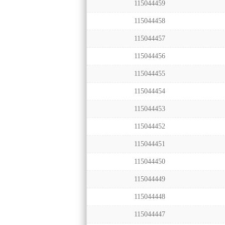
115044459
115044458
115044457
115044456
115044455
115044454
115044453
115044452
115044451
115044450
115044449
115044448
115044447