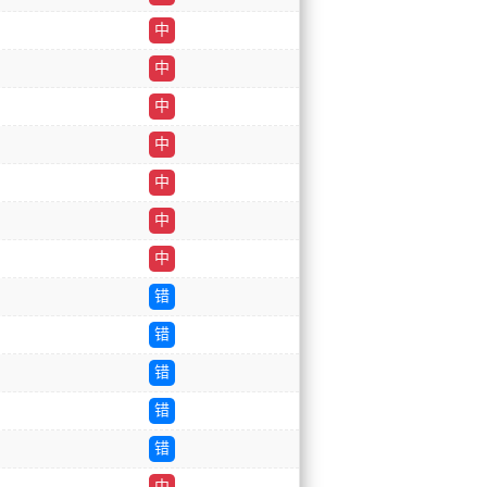
中
中
中
中
中
中
中
错
错
错
错
错
中