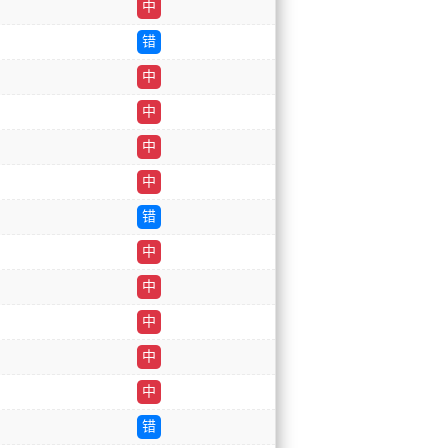
中
错
中
中
中
中
错
中
中
中
中
中
错