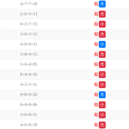
单
4+7+7=18
殺
大
双
2+6+5=13
殺
大
单
6+2+7=15
殺
小
双
3+6+3=12
殺
大
单
4+8+0=12
殺
小
双
3+8+4=15
殺
大
双
1+0+4=05
殺
大
单
8+4+4=16
殺
小
双
4+2+5=11
殺
小
双
9+8+9=26
殺
大
双
6+0+0=06
殺
小
单
3+0+8=11
殺
小
双
4+6+8=18
殺
大