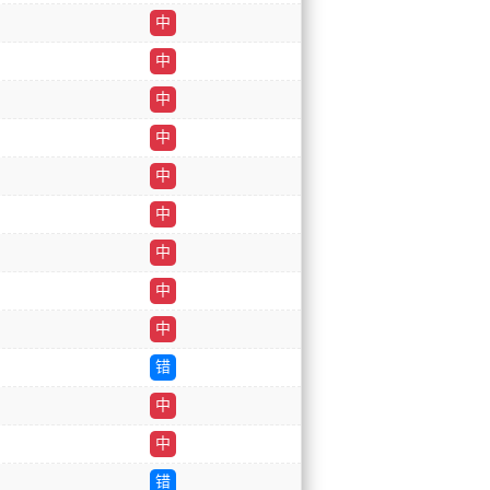
中
中
中
中
中
中
中
中
中
错
中
中
错