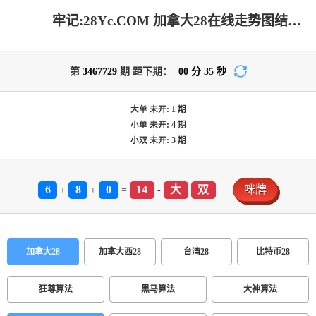
牢记:28Yc.COM 加拿大28在线走势图结果网/加拿大28组合预测结果查询-专业的pc加拿大预测网站
第
3467729
期 距下期：
00
分
35
秒
大单
未开:
1
期
小单
未开:
4
期
小双
未开:
3
期
6
8
0
14
大
双
咪牌
+
+
=
-
加拿大28
加拿大西28
台湾28
比特币28
狂尊算法
黑马算法
大神算法