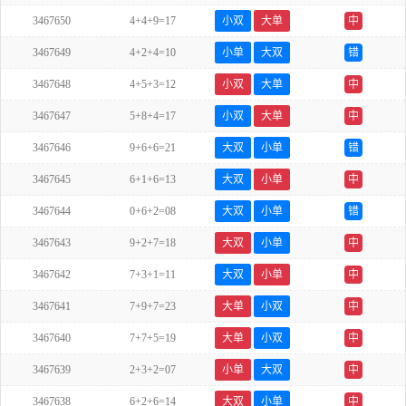
3467650
4+4+9=17
小双
大单
中
3467649
4+2+4=10
小单
大双
错
3467648
4+5+3=12
小双
大单
中
3467647
5+8+4=17
小双
大单
中
3467646
9+6+6=21
大双
小单
错
3467645
6+1+6=13
大双
小单
中
3467644
0+6+2=08
大双
小单
错
3467643
9+2+7=18
大双
小单
中
3467642
7+3+1=11
大双
小单
中
3467641
7+9+7=23
大单
小双
中
3467640
7+7+5=19
大单
小双
中
3467639
2+3+2=07
小单
大双
中
3467638
6+2+6=14
大双
小单
中