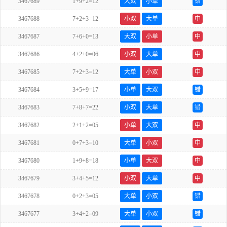
3467689
1+9+2=12
大双
小单
错
3467688
7+2+3=12
小双
大单
中
3467687
7+6+0=13
大双
小单
中
3467686
4+2+0=06
小双
大单
中
3467685
7+2+3=12
大单
小双
中
3467684
3+5+9=17
小单
大双
错
3467683
7+8+7=22
小双
大单
错
3467682
2+1+2=05
小单
大双
中
3467681
0+7+3=10
大单
小双
中
3467680
1+9+8=18
小单
大双
中
3467679
3+4+5=12
小双
大单
中
3467678
0+2+3=05
大单
小双
错
3467677
3+4+2=09
大单
小双
错