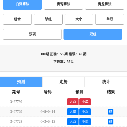
白泽算法
青鸾算法
青龙算法
组合
杀组
大小
单双
双项
双组
100期 正确：55 期 错误：45 期
正确率：55%
预测
走势
统计
期号
号码
预测
结果
3467730
---
大双
小单
---
3467729
6+8+0=14
大单
小双
错
3467728
6+3+6=15
大双
小单
错