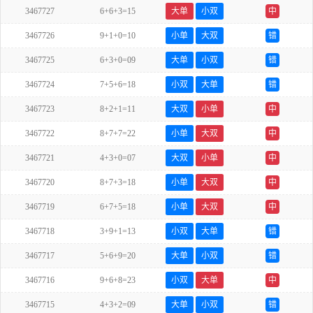
3467727
6+6+3=15
大单
小双
中
3467726
9+1+0=10
小单
大双
错
3467725
6+3+0=09
大单
小双
错
3467724
7+5+6=18
小双
大单
错
3467723
8+2+1=11
大双
小单
中
3467722
8+7+7=22
小单
大双
中
3467721
4+3+0=07
大双
小单
中
3467720
8+7+3=18
小单
大双
中
3467719
6+7+5=18
小单
大双
中
3467718
3+9+1=13
小双
大单
错
3467717
5+6+9=20
大单
小双
错
3467716
9+6+8=23
小双
大单
中
3467715
4+3+2=09
大单
小双
错